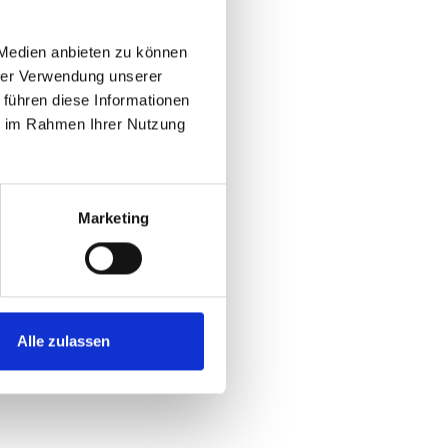
Jetzt vereinbaren
 Medien anbieten zu können
hrer Verwendung unserer
 führen diese Informationen
ie im Rahmen Ihrer Nutzung
Marketing
chname
Alle zulassen
ail