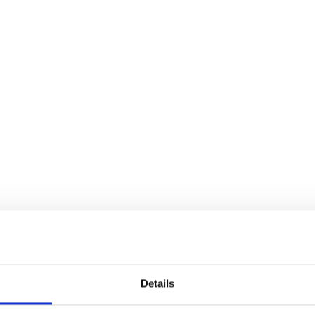
chat
Telefon
Details