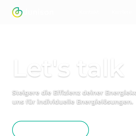
Kontakt
Karriere
Let's talk
Steigere die Effizienz deiner Energiek
uns für individuelle Energielösungen.
Jetzt Projekt anfragen