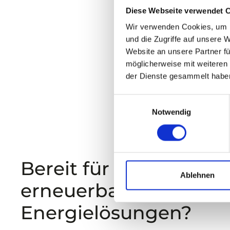
Diese Webseite verwendet 
Chat s
Wir verwenden Cookies, um I
info@junison.de
und die Zugriffe auf unsere 
Website an unsere Partner fü
möglicherweise mit weiteren
der Dienste gesammelt habe
Einwilligungsauswahl
Notwendig
Bereit für
Ablehnen
erneuerbare
Energielösungen?