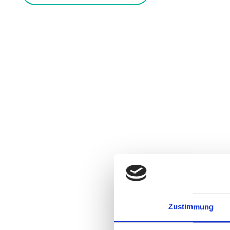
Email
Live 
Zustimmung