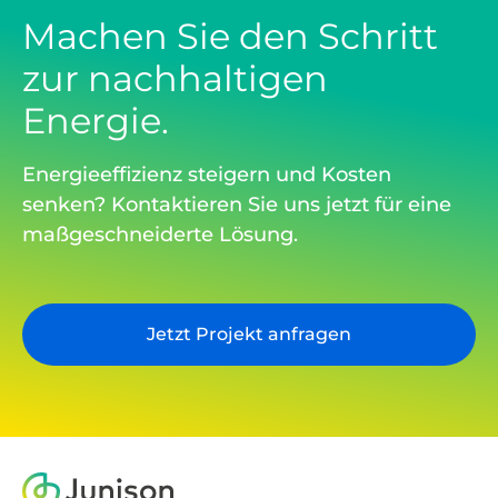
Machen Sie den Schritt
zur nachhaltigen
Energie.
Energieeffizienz steigern und Kosten
senken? Kontaktieren Sie uns jetzt für eine
maßgeschneiderte Lösung.
Jetzt Projekt anfragen