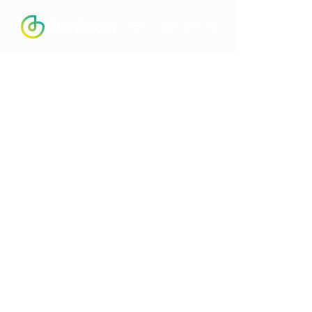
DE
EN
NL