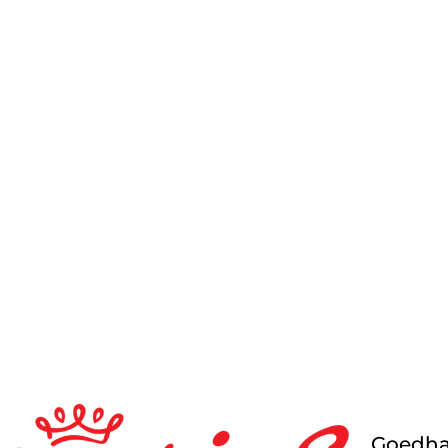
Goedha