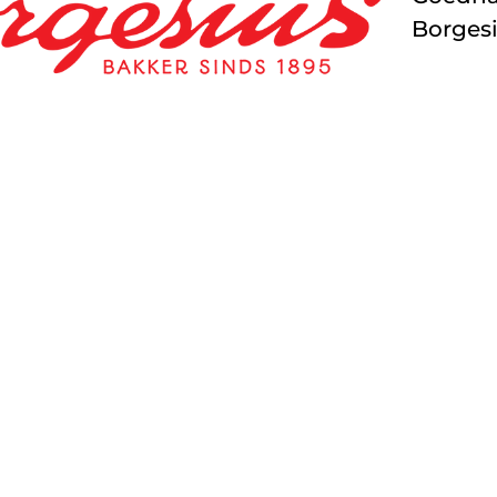
Borges