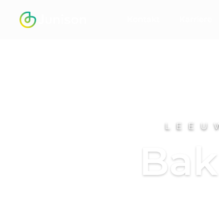
Kontakt
Karriere
LEEU
Bak