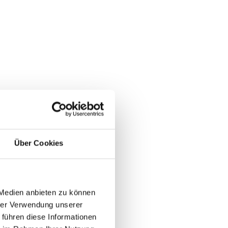
Über Cookies
anforderung:
 Medien anbieten zu können
hrer Verwendung unserer
tige
 führen diese Informationen